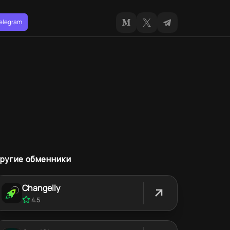
Telegram
ругие обменники
Changelly
4.5