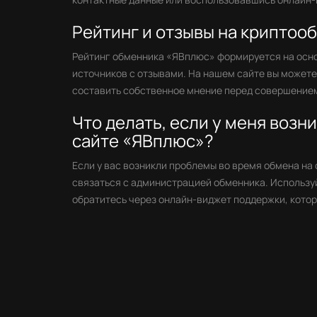
Рейтинг и отзывы на крипто
Рейтинг обменника «ЯВплюс» формируется на осн
источников с отзывами. На нашем сайте вы может
составить собственное мнение перед совершением
Что делать, если у меня возн
сайте «ЯВплюс»?
Если у вас возникли проблемы во время обмена на
связаться с администрацией обменника. Используй
обратитесь через онлайн-виджет поддержки, котор