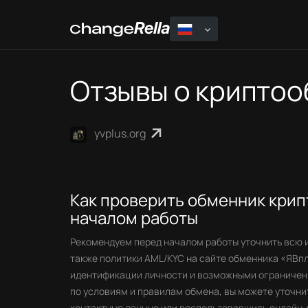
Отзывы о крипто
yvplus.org
Как проверить обменник кри
началом работы
Рекомендуем перед началом работы уточнить всю 
также политики AML/KYC на сайте обменника «ЯВп
идентификации личности и возможными ограничени
по условиям и правилам обмена, вы можете уточни
контактные данные или воспользовавшись онлайн-