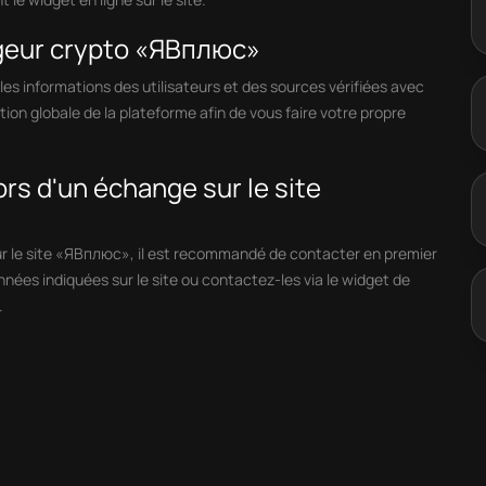
ngeur crypto «ЯВплюс»
s informations des utilisateurs et des sources vérifiées avec
tion globale de la plateforme afin de vous faire votre propre
lors d'un échange sur le site
ur le site «ЯВплюс», il est recommandé de contacter en premier
onnées indiquées sur le site ou contactez-les via le widget de
.