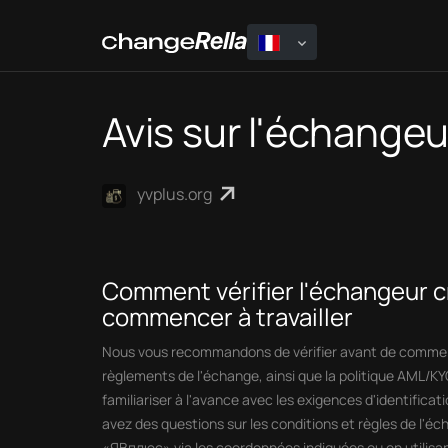
Avis sur l'échange
yvplus.org
Comment vérifier l'échangeur 
commencer à travailler
Nous vous recommandons de vérifier avant de commenc
règlements de l'échange, ainsi que la politique AML/KY
familiariser à l'avance avec les exigences d'identificati
avez des questions sur les conditions et règles de l'éc
«ЯВплюс» via les coordonnées indiquées ou en utilisant 