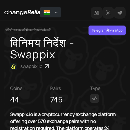
परियोजना के बारे में
एक्सचेंजर
संपर्क करें
Telegram में MiniApp
विनिमय निर्देश -
Swappix
swappix.io
Coins
Pairs
Type
44
745
Swappix.io is a cryptocurrency exchange platform
offering over 570 exchange pairs with no
registration required. The platform operates 24