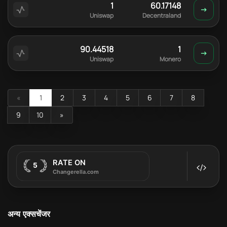
1
60.17148
Uniswap
Decentraland
90.44518
1
Uniswap
Monero
«
1
2
3
4
5
6
7
8
9
10
»
अन्य एक्सचेंजर