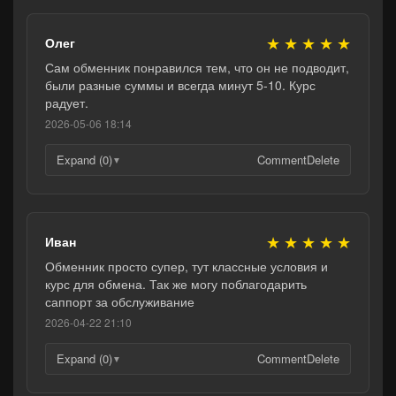
★
★
★
★
★
Олег
Сам обменник понравился тем, что он не подводит,
были разные суммы и всегда минут 5-10. Курс
радует.
2026-05-06 18:14
Expand (0)
Comment
Delete
▼
★
★
★
★
★
Иван
Обменник просто супер, тут классные условия и
курс для обмена. Так же могу поблагодарить
саппорт за обслуживание
2026-04-22 21:10
Expand (0)
Comment
Delete
▼