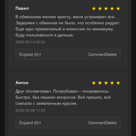
★
★
★
★
★
Павел
В обменнике меняю крипту, меня устраивает все.
Задержек с обменом не было, что особенно радует.
Еще курс приемлемый и комиссия по минимуму.
Буду пользоваться и дальше.
2026-05-10 00:54
Expand (0)
Comment
Delete
▼
★
★
★
★
★
Антон
Друг посоветовал. Попробовал – понравилось.
Быстро, без лишних вопросов. Всё пришло, всё
совпало с заявленным курсом.
2026-05-08 11:04
Expand (0)
Comment
Delete
▼