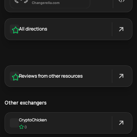
All directions
Reviews from other resources
Other exchangers
CryptoChicken
0