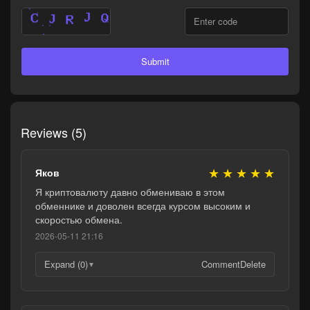
Submit
Reviews (5)
★
★
★
★
★
Яков
Я криптовалюту давно обмениваю в этом
обменнике и доволен всегда курсом высоким и
скоростью обмена.
2026-05-11 21:16
Expand (0)
Comment
Delete
▼