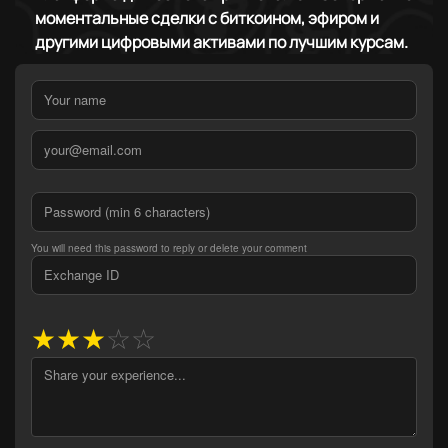
моментальные сделки с биткоином, эфиром и
другими цифровыми активами по лучшим курсам.
You will need this password to reply or delete your comment
★
★
★
☆
☆