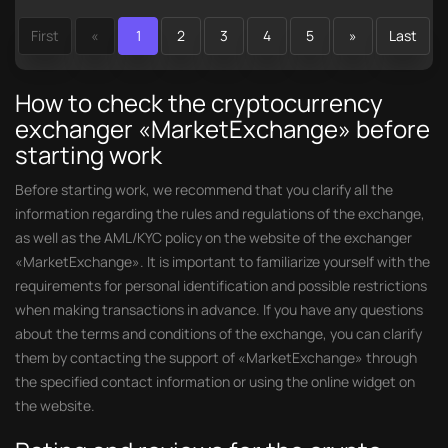
First
«
1
2
3
4
5
»
Last
How to check the cryptocurrency
exchanger «MarketExchange» before
starting work
Before starting work, we recommend that you clarify all the
information regarding the rules and regulations of the exchange,
as well as the AML/KYC policy on the website of the exchanger
«MarketExchange». It is important to familiarize yourself with the
requirements for personal identification and possible restrictions
when making transactions in advance. If you have any questions
about the terms and conditions of the exchange, you can clarify
them by contacting the support of «MarketExchange» through
the specified contact information or using the online widget on
the website.