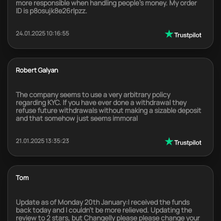
more responsible when handling people's money. My order
ID is p8osujk8e26rlpzz.
24.01.2025 10:16:55
Robert Galyan
The company seems to use a very arbitrary policy
regarding KYC. If you have ever done a withdrawal they
refuse future withdrawals without making a sizable deposit
and that somehow just seems immoral
21.01.2025 13:35:23
Tom
Update as of Monday 20th January:I received the funds
back today and I couldn’t be more relieved. Updating the
review to 2 stars, but Changelly please please change your