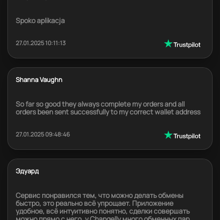
Spoko aplikacja
27.01.2025 10:11:13
Shanna Vaughn
So far so good they always complete my orders and all
orders been sent successfully to my correct wallet address
27.01.2025 09:48:46
Эдуард
Сервис понравился тем, что можно делать обмены
быстро, это реально всё упрощает. Приложение
удобное, всё интуитивно понятно, сделки совершать
можно прямо с него. у Changelly много обменных пар,