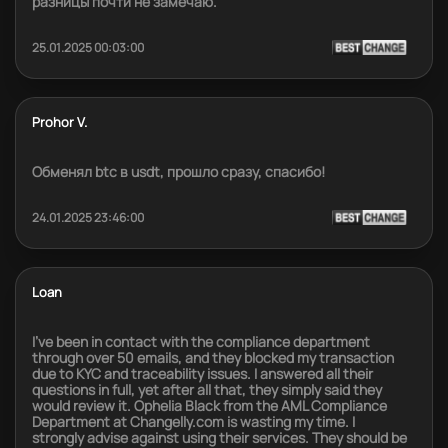
разницы почти не замечаю.
25.01.2025 00:03:00
Prohor V.
Обменял btc в usdt, прошло сразу, спасибо!
24.01.2025 23:46:00
Loan
I've been in contact with the compliance department
through over 50 emails, and they blocked my transaction
due to KYC and traceability issues. I answered all their
questions in full, yet after all that, they simply said they
would review it. Ophelia Black from the AML Compliance
Department at Changelly.com is wasting my time. I
strongly advise against using their services. They should be