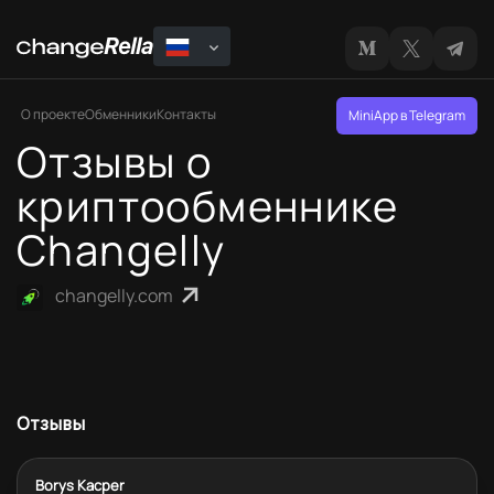
О проекте
Обменники
Контакты
MiniApp в Telegram
Отзывы о
криптообменнике
Changelly
changelly.com
Отзывы
Borys Kacper