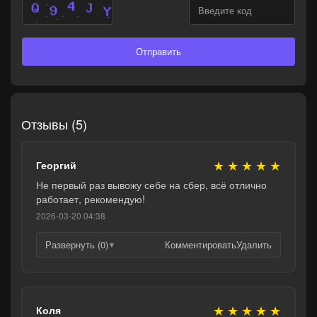
Отправить
Отзывы (5)
★
★
★
★
★
Георгий
Не первый раз вывожу себе на сбер, всё отлично
работает, рекомендую!
2026-03-20 04:38
Развернуть (0)
Комментировать
Удалить
▼
★
★
★
★
★
Коля