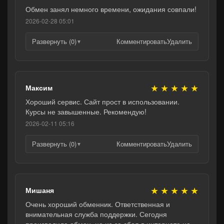
Обмен занял немного времени, ожидания совпали!
2026-02-28 05:01
Развернуть (0)
Комментировать
Удалить
▼
★
★
★
★
★
Максим
Хороший сервис. Сайт прост в использовании.
Курсы не завышенные. Рекомендую!
2026-02-11 05:16
Развернуть (0)
Комментировать
Удалить
▼
★
★
★
★
★
Мишаня
Очень хороший обменник. Ответственная и
внимательная служба поддержки. Сегодня
производила обмен, но из-за сбоя в интернете не