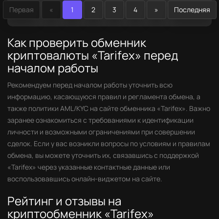
Первая
«
1
2
3
4
»
Последняя
Как проверить обменник
криптовалюты «Tarifex» перед
началом работы
Рекомендуем перед началом работы уточнить всю
информацию, касающуюся правил и регламента обмена, а
также политики AML/KYC на сайте обменника «Tarifex». Важно
заранее ознакомиться с требованиями к идентификации
личности и возможными ограничениями при совершении
сделок. Если у вас возникли вопросы по условиям и правилам
обмена, вы можете уточнить их, связавшись с поддержкой
«Tarifex» через указанные контактные данные или
воспользовавшись онлайн-виджетом на сайте.
Рейтинг и отзывы на
криптообменник «Tarifex»