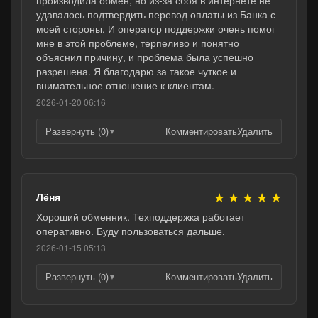
удавалось подтвердить перевод оплаты из Банка с
моей стороны. И оператор поддержки очень помог
мне в этой проблеме, терпеливо и понятно
объяснил причину, и проблема была успешно
разрешена. Я благодарю за такое чуткое и
внимательное отношение к клиентам.
2026-01-20 06:16
Развернуть (0)
Комментировать
Удалить
▼
★
★
★
★
★
Лёня
Хороший обменник. Техподдержка работает
оперативно. Буду пользоваться дальше.
2026-01-15 05:13
Развернуть (0)
Комментировать
Удалить
▼