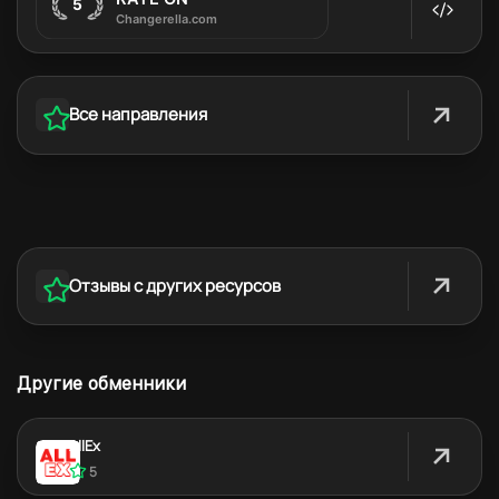
Все направления
Отзывы с других ресурсов
Другие обменники
AllEx
5