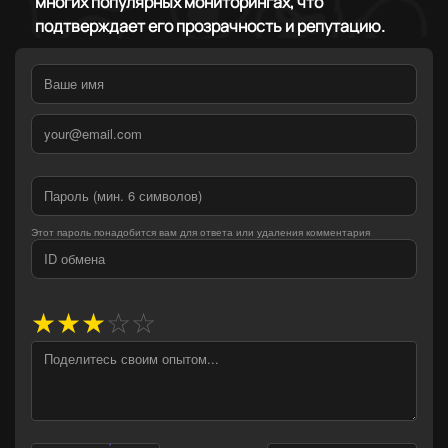
многих популярных мониторингах, что
подтверждает его прозрачность и репутацию.
Этот пароль понадобится вам для ответа или удаления комментария
★
★
★
☆
☆