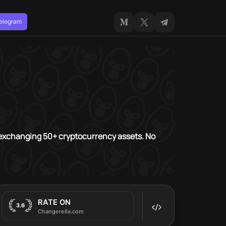
Telegram
r exchanging 50+ cryptocurrency assets. No