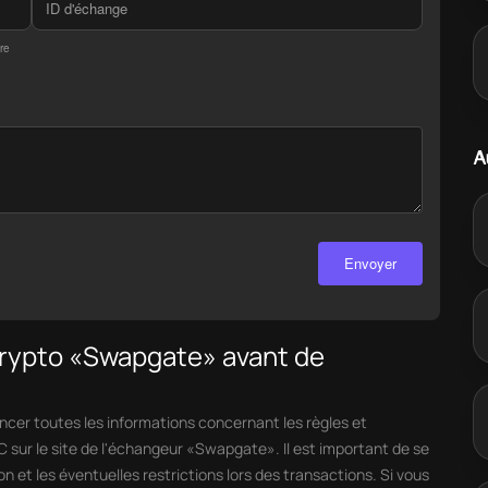
re
A
Envoyer
crypto «Swapgate» avant de
er toutes les informations concernant les règles et
C sur le site de l'échangeur «Swapgate». Il est important de se
on et les éventuelles restrictions lors des transactions. Si vous