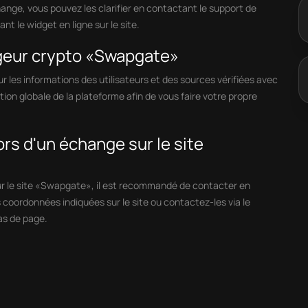
hange, vous pouvez les clarifier en contactant le support de
t le widget en ligne sur le site.
ngeur crypto «Swapgate»
les informations des utilisateurs et des sources vérifiées avec
tion globale de la plateforme afin de vous faire votre propre
lors d'un échange sur le site
ur le site «Swapgate», il est recommandé de contacter en
es coordonnées indiquées sur le site ou contactez-les via le
as de page.