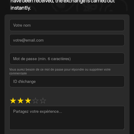
have been received, the exchange is carried out
instantly.
Vous aurez besoin de ce mot de passe pour répondre ou supprimer votre
commentaire
★
★
★
☆
☆