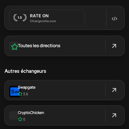
Toutes les directions
Autres échangeurs
Swapgate
3.6
CryptoChicken
0