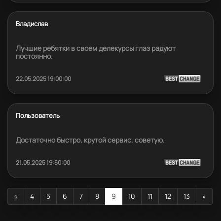
Владислав
Лучшие ребятки в своем делекурсы глаз радуют
постоянно.
22.05.2025 19:00:00
Пользователь
Достаточно быстро, крутой сервис, советую.
21.05.2025 19:50:00
«
4
5
6
7
8
9
10
11
12
13
»