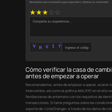
Necesitará esta contraseña para responder o eliminar su comentario
★
★
★
☆
☆
Cómo verificar la casa de cam
antes de empezar a operar
Recomendamos, antes de empezar a operar, aclarar tod
intercambio, así como la política AML/KYC en el sitio
familiarizarse de antemano con los requisitos de identif
transacciones. Si tiene preguntas sobre las condicion
soporte de «UnioChange» a través de los datos de conta