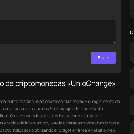
O
Enviar
bio de criptomonedas «UnioChange»
a la información relacionada con las reglas y el reglamento de
 web de la casa de cambio «UnioChange». Es importante
icación personal y las posibles limitaciones al realizar
es y reglas de intercambio, puede aclararlas contactando con el
cto indicados o utilizando el widget en línea en el sitio web.