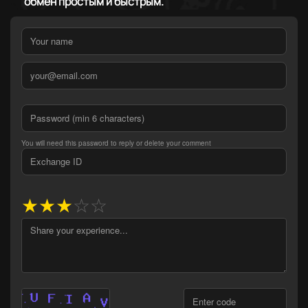
обмен простым и быстрым.
You will need this password to reply or delete your comment
★
★
★
☆
☆