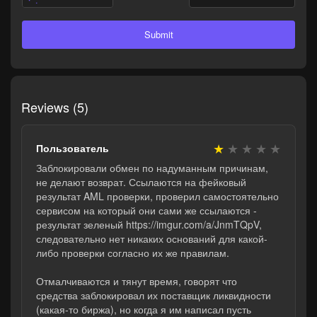
Submit
Reviews (5)
★
★
★
★
★
Пользователь
Заблокировали обмен по надуманным причинам,
не делают возврат. Ссылаются на фейковый
результат AML проверки, проверил самостоятельно
сервисом на который они сами же ссылаются -
результат зеленый https://imgur.com/a/JnmTQpV,
следовательно нет никаких оснований для какой-
либо проверки согласно их же правилам.
Отмалчиваются и тянут время, говорят что
средства заблокировал их поставщик ликвидности
(какая-то биржа), но когда я им написал пусть