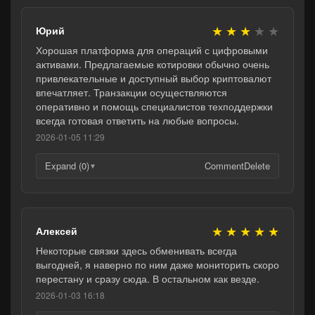
★
★
★
★
★
Юрий
Хорошая платформа для операций с цифровыми
активами. Предлагаемые котировки обычно очень
привлекательные и доступный выбор криптовалют
впечатляет. Транзакции осуществляются
оперативно и помощь специалистов техподдержки
всегда готовая ответить на любые вопросы.
2026-01-05 11:29
Expand (0)
Comment
Delete
▼
★
★
★
★
★
Алексей
Некоторые связки здесь обменивать всегда
выгодней, я наверно по ним даже мониторить скоро
перестану и сразу сюда. В остальном как везде.
2026-01-03 16:18