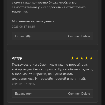
скажут какая конкретно биржа чтобы я мог
самостоятельно у них спросить - в ответ только
молчание.
Мошенники верните деньги!
2026-06-17 18:15
Expand (0)
Comment
Delete
▼
★
★
★
★
★
Артур
Пользуюсь этим обменником уже не первый раз,
всё проходит без сюрпризов. Курсы обычно радуют,
выбор монет широкий, не нужно искать
альтернативы. Интерфейс простой и понятный.
2026-01-07 09:05
Expand (0)
Comment
Delete
▼