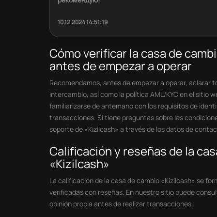
10.12.2024 14:51:19
Cómo verificar la casa de camb
antes de empezar a operar
Recomendamos, antes de empezar a operar, aclarar tod
intercambio, así como la política AML/KYC en el sitio 
familiarizarse de antemano con los requisitos de identif
transacciones. Si tiene preguntas sobre las condicion
soporte de «Kizilcash» a través de los datos de contacto
Calificación y reseñas de la c
«Kizilcash»
La calificación de la casa de cambio «Kizilcash» se for
verificadas con reseñas. En nuestro sitio puede consul
opinión propia antes de realizar transacciones.