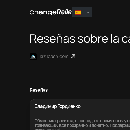
Reseñas sobre la c
kizilcash.com
Reseñas
Владимир Гордиенко
Обменник нравится, в последнее время пользуюс
транзакции, все прозрачно и понятно. Поддержк
рекомендую!