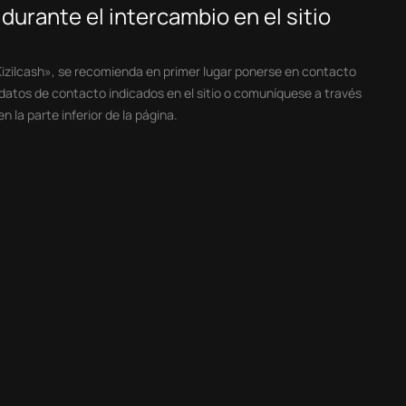
urante el intercambio en el sitio
«Kizilcash», se recomienda en primer lugar ponerse en contacto
s datos de contacto indicados en el sitio o comuníquese a través
 la parte inferior de la página.