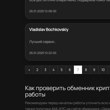
26.01.2025 12:06:00
Vladislav Bochkovskiy
Лучший сервис.
26.01.2025 10:22:00
«
2
3
4
5
6
7
8
9
10
Как проверить обменник кри
работы
Рекомендуем перед началом работы уточнить всю 
также политики AML/KYC на сайте обменника «Дарк