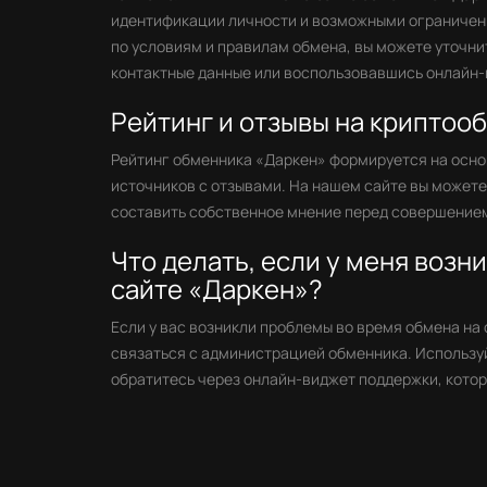
идентификации личности и возможными ограничени
по условиям и правилам обмена, вы можете уточни
контактные данные или воспользовавшись онлайн-
Рейтинг и отзывы на криптоо
Рейтинг обменника «Даркен» формируется на осно
источников с отзывами. На нашем сайте вы может
составить собственное мнение перед совершением
Что делать, если у меня возн
сайте «Даркен»?
Если у вас возникли проблемы во время обмена на
связаться с администрацией обменника. Используй
обратитесь через онлайн-виджет поддержки, котор