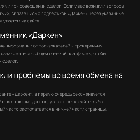
ями при совершении сделок. Если у вас возникли вопросы
ть их, связавшись с поддержкой «Даркен» через указанные
виджетом на сайте.
бменник «Даркен»
ве информации от пользователей и проверенных
е ознакомиться с общей оценкой платформы, чтобы
 сделок.
икли проблемы во время обмена на
 сайте «Даркен», в первую очередь рекомендуется
те контактные данные, указанные на сайте, либо
ый часто располагается в нижней части страницы.