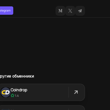
Telegram
ругие обменники
Coindrop
1.4