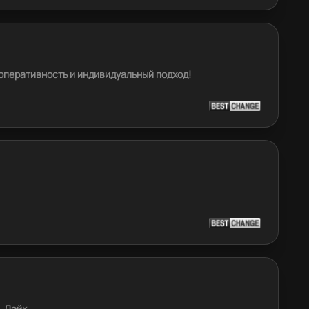
оперативность и индивидуальный подход!
 Лайк.