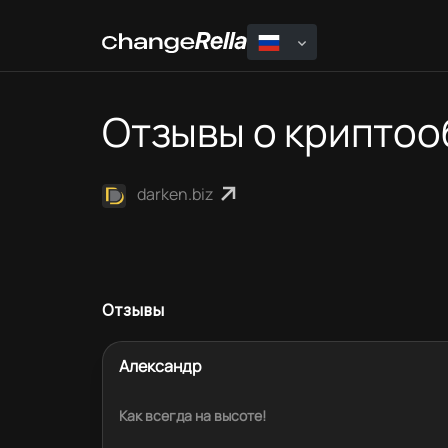
Отзывы о крипто
darken.biz
Отзывы
Александр
Как всегда на высоте!