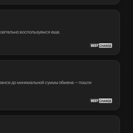
язательно воспользуемся еще.
алансе до минимальной суммы обмена — пошли