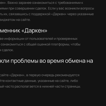
ен». Важно заранее ознакомиться с требованиями к
ями при совершении сделок. Если у вас возникли вопросы
ть их, связавшись с поддержкой «Даркен» через указанные
виджетом на сайте.
бменник «Даркен»
ве информации от пользователей и проверенных
е ознакомиться с общей оценкой платформы, чтобы
 сделок.
икли проблемы во время обмена на
 сайте «Даркен», в первую очередь рекомендуется
те контактные данные, указанные на сайте, либо
ый часто располагается в нижней части страницы.