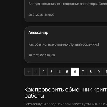
Всегда отзывчивые и надежные операторы. Спаси
28.01.2025 13:16:00
Александр
Как обычно, все отлично. Лучший обменник!
28.01.2025 13:09:00
«
1
2
3
4
5
6
7
8
9
Как проверить обменник кри
работы
Рекомендуем перед началом работы уточнить всю 