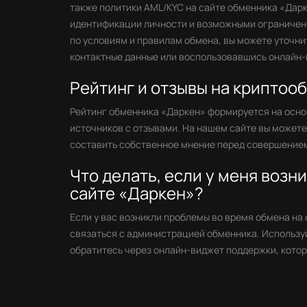
также политики AML/KYC на сайте обменника «Дарк
идентификации личности и возможными ограничени
по условиям и правилам обмена, вы можете уточни
контактные данные или воспользовавшись онлайн-
Рейтинг и отзывы на криптоо
Рейтинг обменника «Даркен» формируется на осно
источников с отзывами. На нашем сайте вы может
составить собственное мнение перед совершением
Что делать, если у меня возн
сайте «Даркен»?
Если у вас возникли проблемы во время обмена на
связаться с администрацией обменника. Используй
обратитесь через онлайн-виджет поддержки, котор