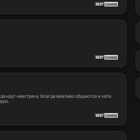
да идут навстречу. Всегда вежливо общаются в чате.
дую.