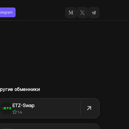
Telegram
ругие обменники
ETZ-Swap
1.4