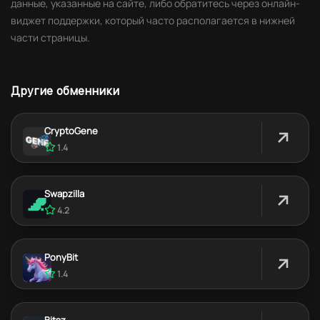
данные, указанные на сайте, либо обратитесь через онлайн-
виджет поддержки, который часто располагается в нижней
части страницы.
Другие обменники
CryptoGene
1.4
Swapzilla
4.2
PonyBit
1.4
Bitsz