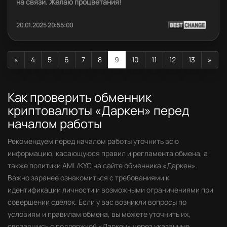
на связи. Желаю процветания!
20.01.2025 20:55:00
«
4
5
6
7
8
9
10
11
12
13
»
Как проверить обменник
криптовалюты «Даркен» перед
началом работы
Рекомендуем перед началом работы уточнить всю
информацию, касающуюся правил и регламента обмена, а
также политики AML/KYC на сайте обменника «Даркен».
Важно заранее ознакомиться с требованиями к
идентификации личности и возможными ограничениями при
совершении сделок. Если у вас возникли вопросы по
условиям и правилам обмена, вы можете уточнить их,
связавшись с поддержкой «Даркен» через указанные