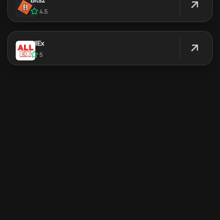
4.5
AllEx
5