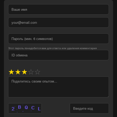
Этот пароль понадобится вам для ответа или удаления комментария
★
★
★
☆
☆