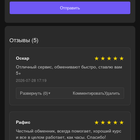
Отправить
Отзывы (5)
★
★
★
★
★
Оскар
Отличный сервис, обменивают быстро, ставлю вам
5+
2026-07-28 17:19
Развернуть (0)
Комментировать
Удалить
▼
★
★
★
★
★
Рафис
Честный обменник, всегда помогает, хороший курс
и все в целом работает, как часы. Спасибо!