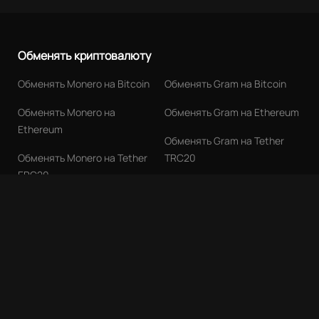
Обменять криптовалюту
Обменять Monero на Bitcoin
Обменять Gram на Bitcoin
Обменять Monero на
Обменять Gram на Ethereum
Ethereum
Обменять Gram на Tether
Обменять Monero на Tether
TRC20
ERC20
Обменять TRON на Monero
Обменять Bitcoin на Monero
Обменять TRON на Ethereum
Обменять Bitcoin на
Посмотреть все
Ethereum
Обменять Bitcoin на Tether
ERC20