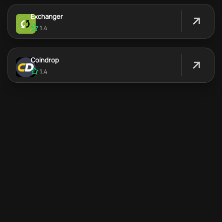
Exchanger
1.4
Coindrop
1.4