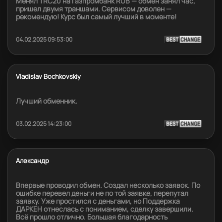
Менял TRC20 на Газпромбанк RUB — обмен занял час,
пришел двумя траншами. Сервисом доволен —
рекомендую! Курс был самый лучший в моменте!
04.02.2025 09:53:00
Vladislav Bochkovskiy
Лучший обменник.
03.02.2025 14:23:00
Александр
Впервые проводил обмен. Создал несколько заявок. По
ошибке перевел деньги не по той заявке, перепутал
заявку. Уже простился с деньгами, но Поддержка
ДАРКЕН отнеслась с пониманием, сделку завершили.
Всё прошло отлично. Большая благодарность