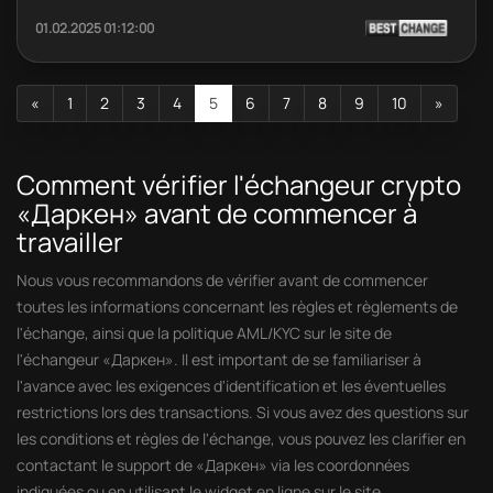
01.02.2025 01:12:00
«
1
2
3
4
5
6
7
8
9
10
»
Comment vérifier l'échangeur crypto
«Даркен» avant de commencer à
travailler
Nous vous recommandons de vérifier avant de commencer
toutes les informations concernant les règles et règlements de
l'échange, ainsi que la politique AML/KYC sur le site de
l'échangeur «Даркен». Il est important de se familiariser à
l'avance avec les exigences d'identification et les éventuelles
restrictions lors des transactions. Si vous avez des questions sur
les conditions et règles de l'échange, vous pouvez les clarifier en
contactant le support de «Даркен» via les coordonnées
indiquées ou en utilisant le widget en ligne sur le site.