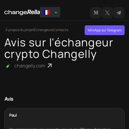
À propos du projet
Échangeurs
Contacts
MiniApp sur Telegram
Avis sur l'échangeur
crypto Changelly
changelly.com
Avis
Paul