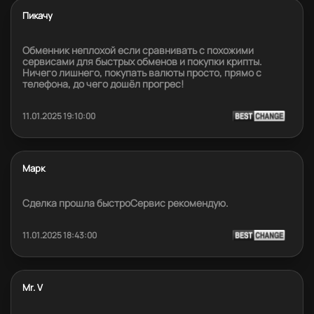
Пикачу
Обменник неплохой если сравнивать с похожими
сервисами для быстрых обменов и покупки крипты.
Ничего лишнего, покупать валюты просто, прямо с
телефона, до чего дошёл прогрес!
11.01.2025 19:10:00
Марк
Сделка прошла быстроСервис рекомендую.
11.01.2025 18:43:00
Mr. V