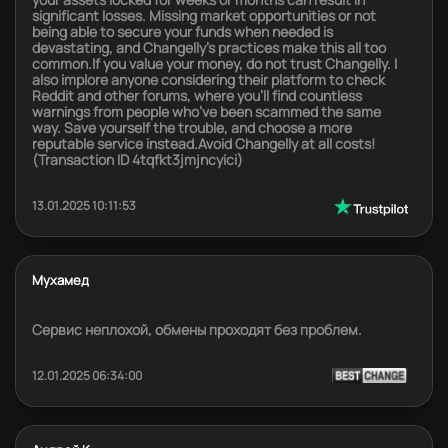
significant losses. Missing market opportunities or not
being able to secure your funds when needed is
devastating, and Changelly’s practices make this all too
common.If you value your money, do not trust Changelly. I
also implore anyone considering their platform to check
Reddit and other forums, where you’ll find countless
warnings from people who’ve been scammed the same
way. Save yourself the trouble, and choose a more
reputable service instead.Avoid Changelly at all costs!
(Transaction ID 4tqfkt3jmjncyici)
13.01.2025 10:11:53
Мухамед
Сервис неплохой, обмены проходят без проблем.
12.01.2025 06:34:00