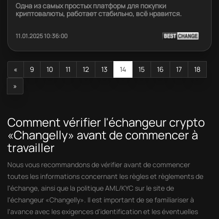
Одна из самых простых платформ для покупки
криптовалюты, работает стабильно, всё нравится.
11.01.2025 10:36:00
«
9
10
11
12
13
14
15
16
17
18
»
Comment vérifier l'échangeur crypto
«Changelly» avant de commencer à
travailler
Nous vous recommandons de vérifier avant de commencer
toutes les informations concernant les règles et règlements de
l'échange, ainsi que la politique AML/KYC sur le site de
l'échangeur «Changelly». Il est important de se familiariser à
l'avance avec les exigences d'identification et les éventuelles