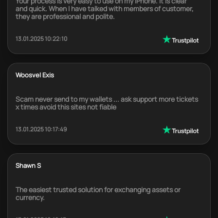
Your process is very easy to use on my iPhone. It is clear
and quick. When I have talked with members of customer,
they are professional and polite.
13.01.2025 10:22:10
Woosvel Exis
Scam never send to my wallets ... ask support more tickets
x times avoid this sites not fiable
13.01.2025 10:17:49
Shawn S
The easiest trusted solution for exchanging assets or
currency.