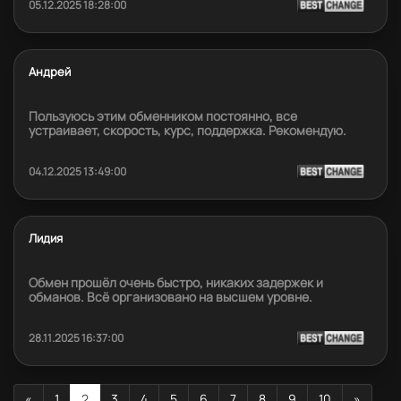
05.12.2025 18:28:00
Андрей
Пользуюсь этим обменником постоянно, все
устраивает, скорость, курс, поддержка. Рекомендую.
04.12.2025 13:49:00
Лидия
Обмен прошёл очень быстро, никаких задержек и
обманов. Всё организовано на высшем уровне.
28.11.2025 16:37:00
«
1
2
3
4
5
6
7
8
9
10
»