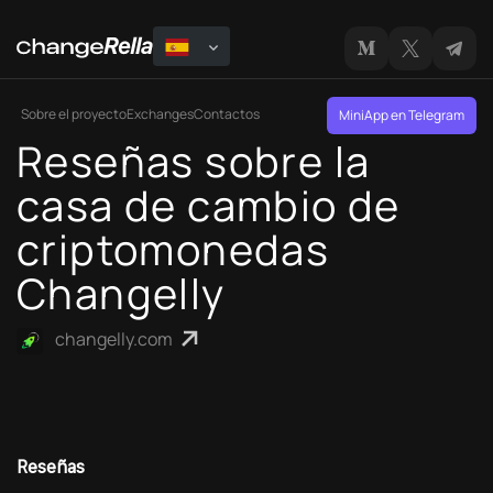
Sobre el proyecto
Exchanges
Contactos
MiniApp en Telegram
Reseñas sobre la
casa de cambio de
criptomonedas
Changelly
changelly.com
Reseñas