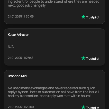
ingredient for people to understand where they are headed
next, good job changelly
21.01.2025 11:30:05
Kosar Akhavan
N/A
21.01.2025 11:27:48
Brandon Mial
ive used many exchanges and never received such quick
replys by non- bots or automation as i have from the issue i
had my transaction. each reply was met within hours!
21.01.2025 11:20:00